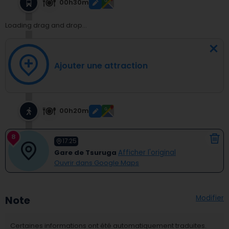
00h30m
Loading drag and drop...
Ajouter une attraction
00h20m
8
17:25
Gare de Tsuruga
Afficher l'original
Ouvrir dans Google Maps
Modifier
Note
Certaines informations ont été automatiquement traduites.