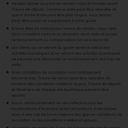
Veuillez arriver au point de rendez-vous 15 minutes avant
l'heure de départ. Comme la visite peut être retardée et
que la durée finale peut être plus longue, vous devrez
peut-être payer un supplément à votre guide.
Si vous êtes en retard pour l'heure de rendez-vous, cela
sera considéré comme un abandon de la visite et aucun
remboursement ou compensation ne sera accordé.
Les clients qui se retirent du guide après le début des
activités touristiques et se retirent des activités touristiques
ne peuvent pas demander le remboursement des frais de
visite.
Si les conditions de circulation sont relativement
encombrées, l'heure de retour peut être retardée. En
fonction des conditions routières du jour, l'heure de départ
et l'itinéraire de chaque site touristique peuvent être
ajustés.
Aucun remboursement ne sera effectué pour les
modifications d'itinéraire ou les annulations d'attractions
dues à des cas de force majeure tels que les conditions de
circulation ou les conditions météorologiques.
Les bébés de moins de 3 ans qui n'occupent pas de siège