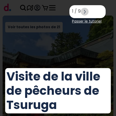
1
/
9
Passer le tutoriel
Voir toutes les photos de 21
Visite de la ville
de pêcheurs de
Tsuruga