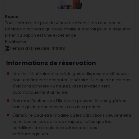
Repos
Tout itinéraire de plus de 4 heures nécessitera une pause.
Décidez avec votre guide du meilleur endroit pour le déjeuner.
Dîner au Japon est une expérience
Profitez-en
Temps d'itinéraire
: 1
h
00
m
Informations de réservation
Une fois l'itinéraire réservé, le guide dispose de 48 heures
pour confirmer et accepter l'itinéraire. Si le guide n'est pas
d'accord dans les 48 heures, la réservation sera
automatiquement annulée.
Des modifications de l'itinéraire peuvent être suggérées
par le guide pour convenir aux deux parties.
L'itinéraire peut être modifié ou les attractions peuvent être
annulées en cas de force majeure, telles que les
conditions de circulation ou les conditions
météorologiques.