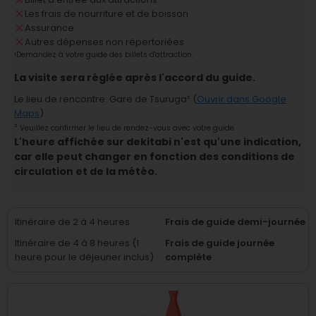
Les frais de nourriture et de boisson
Assurance
Autres dépenses non répertoriées
¹
Demandez à votre guide des billets d'attraction.
La visite sera réglée après l'accord du guide.
Le lieu de rencontre
:
Gare de Tsuruga
² (
Ouvrir dans Google
Maps
)
²
Veuillez confirmer le lieu de rendez-vous avec votre guide.
L'heure affichée sur dekitabi n'est qu'une indication,
car elle peut changer en fonction des conditions de
circulation et de la météo.
Itinéraire de 2 à 4 heures
Frais de guide demi-journée
Itinéraire de 4 à 8 heures (1
Frais de guide journée
heure pour le déjeuner inclus)
complète