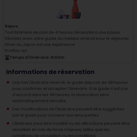
Repos
Tout itinéraire de plus de 4 heures nécessitera une pause.
Décidez avec votre guide du meilleur endroit pour le déjeuner.
Dîner au Japon est une expérience
Profitez-en
Temps d'itinéraire
: 1
h
00
m
Informations de réservation
Une fois l'itinéraire réservé, le guide dispose de 48 heures
pour confirmer et accepter l'itinéraire. Si le guide n'est pas
d'accord dans les 48 heures, la réservation sera
automatiquement annulée.
Des modifications de l'itinéraire peuvent être suggérées
par le guide pour convenir aux deux parties.
L'itinéraire peut être modifié ou les attractions peuvent être
annulées en cas de force majeure, telles que les
conditions de circulation ou les conditions