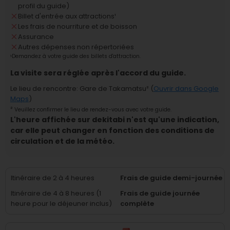
profil du guide)
Billet d'entrée aux attractions
¹
Les frais de nourriture et de boisson
Assurance
Autres dépenses non répertoriées
¹
Demandez à votre guide des billets d'attraction.
La visite sera réglée après l'accord du guide.
Le lieu de rencontre
:
Gare de Takamatsu
² (
Ouvrir dans Google
Maps
)
²
Veuillez confirmer le lieu de rendez-vous avec votre guide.
L'heure affichée sur dekitabi n'est qu'une indication,
car elle peut changer en fonction des conditions de
circulation et de la météo.
Itinéraire de 2 à 4 heures
Frais de guide demi-journée
Itinéraire de 4 à 8 heures (1
Frais de guide journée
heure pour le déjeuner inclus)
complète