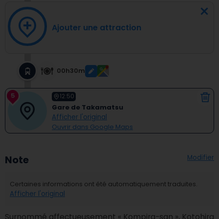
Ajouter une attraction
00h30m
5
12:50
Gare de Takamatsu
Afficher l'original
Ouvrir dans Google Maps
Modifier
Note
Certaines informations ont été automatiquement traduites.
Afficher l'original
Surnommé affectueusement « Kompira-san », Kotohira 