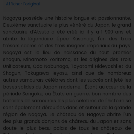
Afficher l'original
Nagoya possède une histoire longue et passionnante. 
Deuxième sanctuaire le plus vénéré du Japon, le grand 
sanctuaire d'Atsuta a été créé ici il y a 1 900 ans et 
abrite la légendaire épée Kusanagi, l'un des trois 
trésors sacrés et des trois insignes impériaux du pays. 
Nagoya est le lieu de naissance du tout premier 
shogun, Minamoto Yoritomo, et les origines des Trois 
Unificateurs, Oda Nobunaga, Toyotomi Hideyoshi et du 
Shogun, Tokugawa Ieyasu, ainsi que de nombreux 
autres samouraïs célèbres dont les succès ont jeté les 
bases solides du Japon moderne. . Étant au cœur de la 
période Sengoku, ou États en guerre, bon nombre des 
batailles de samouraïs les plus célèbres de l'histoire se 
sont également déroulées dans et autour de la grande 
région de Nagoya. Le château de Nagoya abrite l'un 
des plus grands donjons de château du Japon et sans 
doute le plus beau palais de tous les châteaux de 