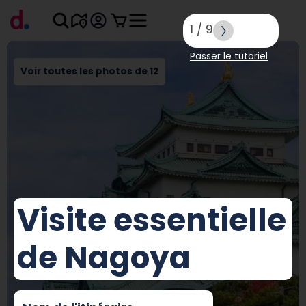
1
/
9
Passer le tutoriel
Voir toutes les photos de 12
Visite essentielle
de Nagoya