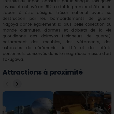
l'histoire du Japon. Construit par le shogun Tokugawa 
Ieyasu et achevé en 1612, ce fut le premier château du 
Japon à être désigné trésor national avant sa 
destruction par les bombardements de guerre. 
Nagoya abrite également la plus belle collection au 
monde d'armures, d'armes et d'objets de la vie 
quotidienne des daimyos (seigneurs de guerre), 
notamment des meubles, des vêtements, des 
ustensiles de cérémonie du thé et des effets 
personnels, conservés dans le magnifique musée d'art 
Tokugawa.
Attractions à proximité