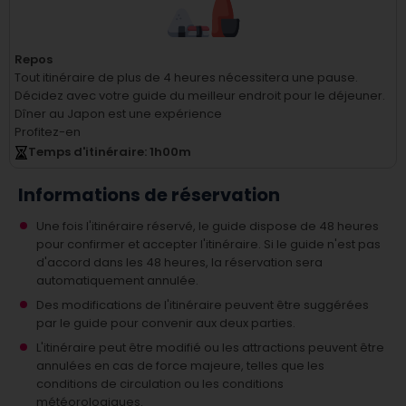
Repos
Tout itinéraire de plus de 4 heures nécessitera une pause.
Décidez avec votre guide du meilleur endroit pour le déjeuner.
Dîner au Japon est une expérience
Profitez-en
Temps d'itinéraire
: 1
h
00
m
Informations de réservation
Une fois l'itinéraire réservé, le guide dispose de 48 heures
pour confirmer et accepter l'itinéraire. Si le guide n'est pas
d'accord dans les 48 heures, la réservation sera
automatiquement annulée.
Des modifications de l'itinéraire peuvent être suggérées
par le guide pour convenir aux deux parties.
L'itinéraire peut être modifié ou les attractions peuvent être
annulées en cas de force majeure, telles que les
conditions de circulation ou les conditions
météorologiques.