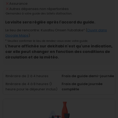
Assurance
Autres dépenses non répertoriées
¹
Demandez à votre guide des billets d'attraction.
La visite sera réglée après l'accord du guide.
Le lieu de rencontre
:
Kusatsu Onsen Yubatake
² (
Ouvrir dans
Google Maps
)
²
Veuillez confirmer le lieu de rendez-vous avec votre guide.
L'heure affichée sur dekitabi n'est qu'une indication,
car elle peut changer en fonction des conditions de
circulation et de la météo.
Itinéraire de 2 à 4 heures
Frais de guide demi-journée
Itinéraire de 4 à 8 heures (1
Frais de guide journée
heure pour le déjeuner inclus)
complète