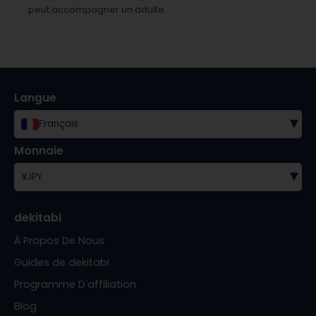
peut accompagner un adulte.
Langue
▾
Français
Monnaie
▾
¥
JPY
dekitabi
À Propos De Nous
Guides de dekitabi
Programme D'affiliation
Blog