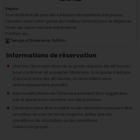
Repos
Tout itinéraire de plus de 4 heures nécessitera une pause.
Décidez avec votre guide du meilleur endroit pour le déjeuner.
Dîner au Japon est une expérience
Profitez-en
Temps d'itinéraire
: 1
h
00
m
Informations de réservation
Une fois l'itinéraire réservé, le guide dispose de 48 heures
pour confirmer et accepter l'itinéraire. Si le guide n'est pas
d'accord dans les 48 heures, la réservation sera
automatiquement annulée.
Des modifications de l'itinéraire peuvent être suggérées
par le guide pour convenir aux deux parties.
L'itinéraire peut être modifié ou les attractions peuvent être
annulées en cas de force majeure, telles que les
conditions de circulation ou les conditions
météorologiques.