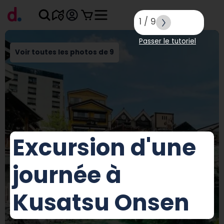
1
/
9
Passer le tutoriel
Voir toutes les photos de 9
Excursion d'une
journée à
Kusatsu Onsen