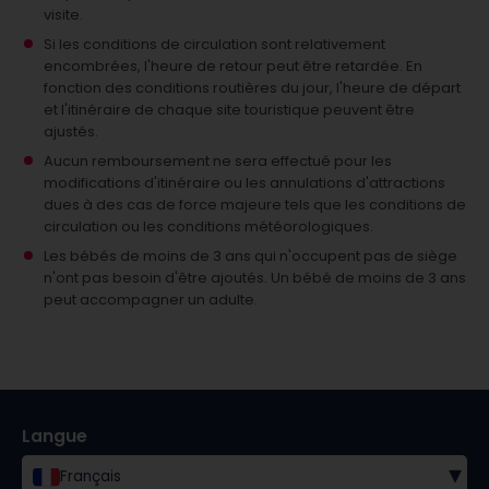
visite.
Si les conditions de circulation sont relativement
encombrées, l'heure de retour peut être retardée. En
fonction des conditions routières du jour, l'heure de départ
et l'itinéraire de chaque site touristique peuvent être
ajustés.
Aucun remboursement ne sera effectué pour les
modifications d'itinéraire ou les annulations d'attractions
dues à des cas de force majeure tels que les conditions de
circulation ou les conditions météorologiques.
Les bébés de moins de 3 ans qui n'occupent pas de siège
n'ont pas besoin d'être ajoutés.
Un bébé de moins de 3 ans
peut accompagner un adulte.
Langue
▾
Français