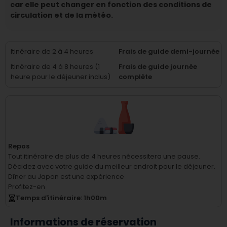
car elle peut changer en fonction des conditions de
circulation et de la météo.
Itinéraire de 2 à 4 heures
Frais de guide demi-journée
Itinéraire de 4 à 8 heures (1
Frais de guide journée
heure pour le déjeuner inclus)
complète
Repos
Tout itinéraire de plus de 4 heures nécessitera une pause.
Décidez avec votre guide du meilleur endroit pour le déjeuner.
Dîner au Japon est une expérience
Profitez-en
Temps d'itinéraire
: 1
h
00
m
Informations de réservation