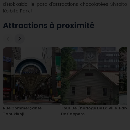
d'Hokkaido, le parc d'attractions chocolatées Shiroito 
Koibito Park !
Attractions à proximité
Rue Commerçante
Tour De L'horloge De La Ville
Parc
Tanukikoji
De Sapporo