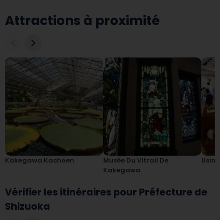
Attractions à proximité
Kakegawa Kachoen
Musée Du Vitrail De
Usin
Kakegawa
Vérifier les itinéraires pour Préfecture de
Shizuoka