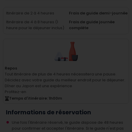
Itinéraire de 2 à 4 heures
Frais de guide demi-journée
Itinéraire de 4 à 8 heures (1
Frais de guide journée
heure pour le déjeuner inclus)
complète
Repos
Tout itinéraire de plus de 4 heures nécessitera une pause.
Décidez avec votre guide du meilleur endroit pour le déjeuner.
Dîner au Japon est une expérience
Profitez-en
Temps d'itinéraire
: 1
h
00
m
Informations de réservation
Une fois l'itinéraire réservé, le guide dispose de 48 heures
pour confirmer et accepter l'itinéraire. Si le guide n'est pas