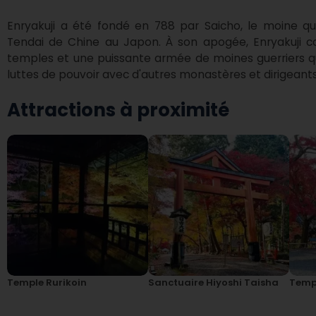
Enryakuji a été fondé en 788 par Saicho, le moine qui
Tendai de Chine au Japon. À son apogée, Enryakuji co
temples et une puissante armée de moines guerriers qui
luttes de pouvoir avec d'autres monastères et dirigeants
Attractions à proximité
Temple Rurikoin
Sanctuaire Hiyoshi Taisha
Templ