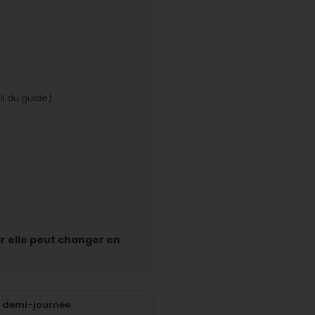
fil du guide)
ar elle peut changer en
e demi-journée