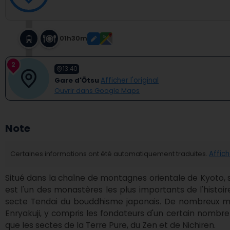
01h30m
2
13:40
Gare d'Ōtsu
Afficher l'original
Ouvrir dans Google Maps
Note
Certaines informations ont été automatiquement traduites.
Affich
Situé dans la chaîne de montagnes orientale de Kyoto, su
est l'un des monastères les plus importants de l'histoire
secte Tendai du bouddhisme japonais. De nombreux moi
Enryakuji, y compris les fondateurs d'un certain nombre d
que les sectes de la Terre Pure, du Zen et de Nichiren.
