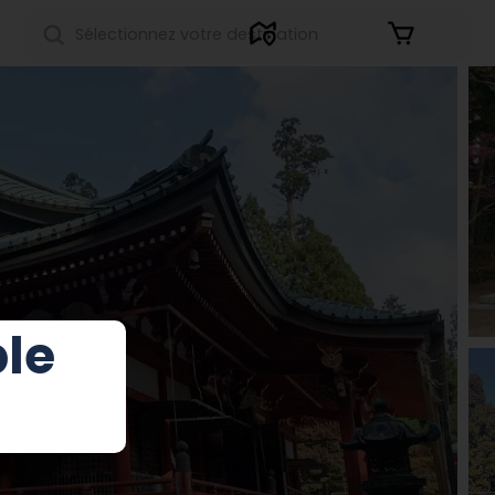
S'identifier
ple