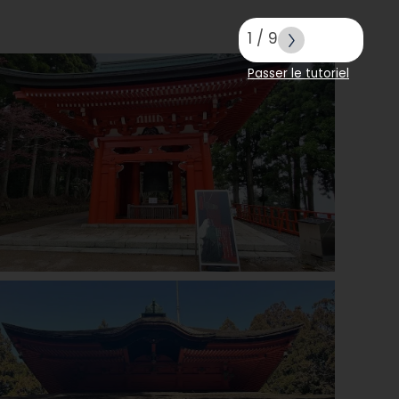
1
/
9
Passer le tutoriel