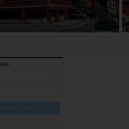
nion
Ajouter au panier