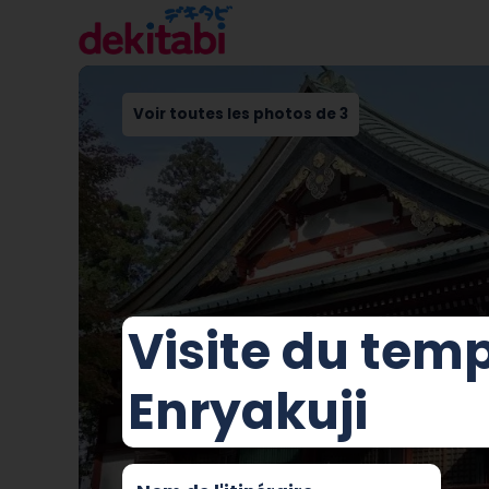
Voir toutes les photos de 3
Visite du tem
Enryakuji