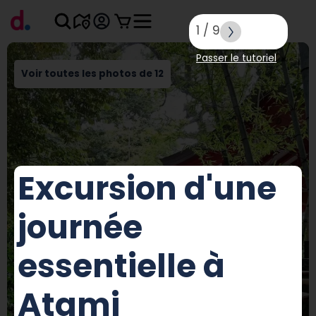
1
/
9
Passer le tutoriel
Voir toutes les photos de 12
Excursion d'une
journée
essentielle à
Atami