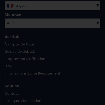
▾
Français
Monnaie
▾
¥
JPY
dekitabi
À Propos De Nous
Guides de dekitabi
Programme D'affiliation
Blog
Informations Sur Le Recrutement
Soutien
Contact
Politique D'annulation