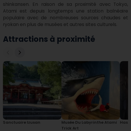
shinkansen. En raison de sa proximité avec Tokyo, 
Atami est depuis longtemps une station balnéaire 
populaire avec de nombreuses sources chaudes et 
ryokan en plus de musées et autres sites culturels.
Attractions à proximité
Sanctuaire Izusan
Musée Du Labyrinthe Atami
Hashi
Trick Art