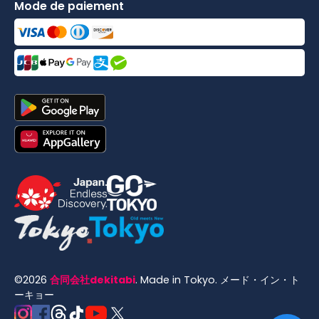
Mode de paiement
©
2026
合同会社dekitabi
.
Made in Tokyo
. メード・イン・ト
ーキョー