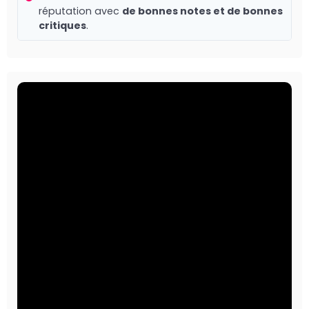
réputation avec
de bonnes notes et de bonnes
critiques
.