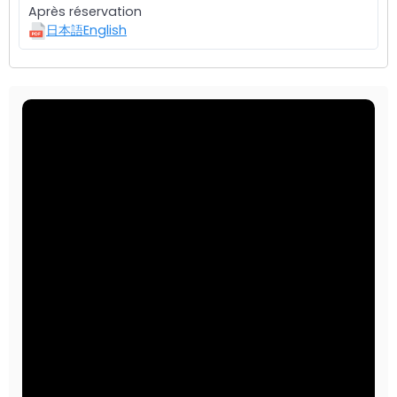
Après réservation
日本語
English