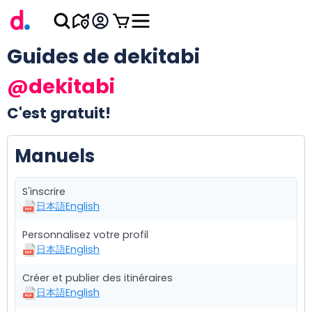
Guides de dekitabi
@dekitabi
C'est gratuit!
Manuels
S'inscrire
日本語
English
Personnalisez votre profil
日本語
English
Créer et publier des itinéraires
日本語
English