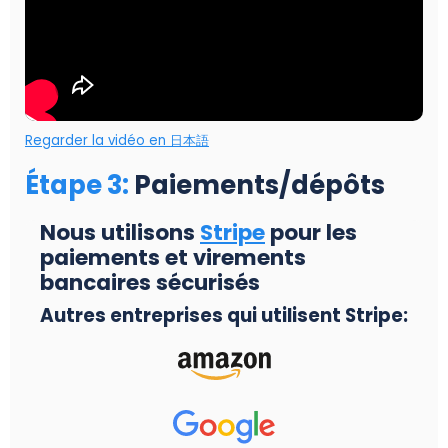
Regarder la vidéo en 日本語
Étape 3
:
Paiements/dépôts
Nous utilisons
Stripe
pour les
paiements et virements
bancaires sécurisés
Autres entreprises qui utilisent Stripe: