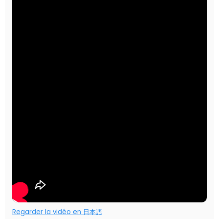
Regarder la vidéo en 日本語