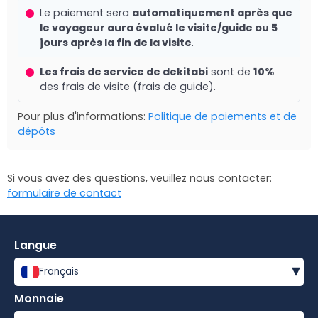
Le paiement sera
automatiquement après que
le voyageur aura évalué le visite/guide ou 5
jours après la fin de la visite
.
Les frais de service de dekitabi
sont de
10%
des frais de visite (frais de guide).
Pour plus d'informations:
Politique de paiements et de
dépôts
Si vous avez des questions, veuillez nous contacter:
formulaire de contact
Langue
▾
Français
Monnaie