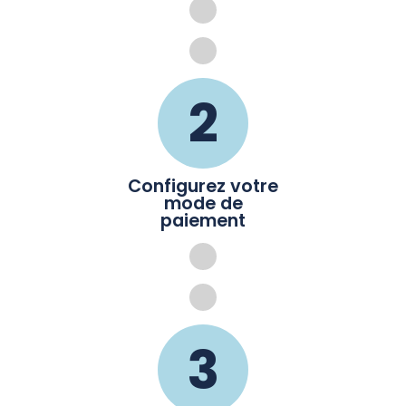
2
Configurez votre
mode de
paiement
3