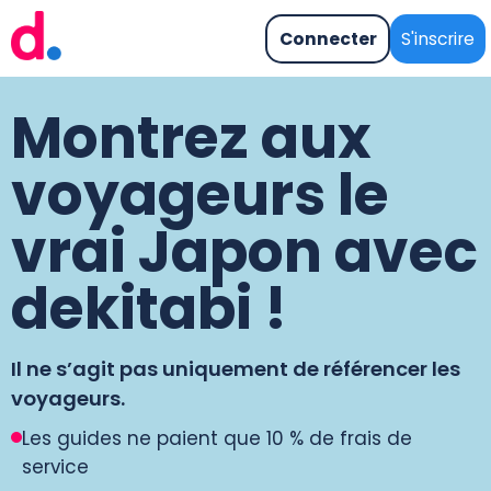
Connecter
S'inscrire
Montrez aux
voyageurs le
vrai Japon avec
dekitabi !
Il ne s’agit pas uniquement de référencer les
voyageurs.
Les guides ne paient que 10 % de frais de
service