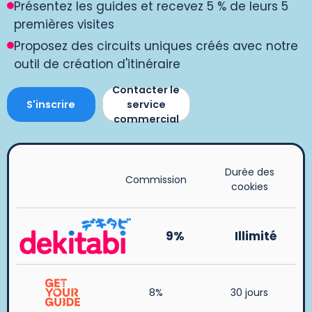
Présentez les guides et recevez 5 % de leurs 5
premières visites
Proposez des circuits uniques créés avec notre
outil de création d'itinéraire
Contacter le
S'inscrire
service
commercial
Durée des
Commission
cookies
9%
Illimité
8%
30 jours