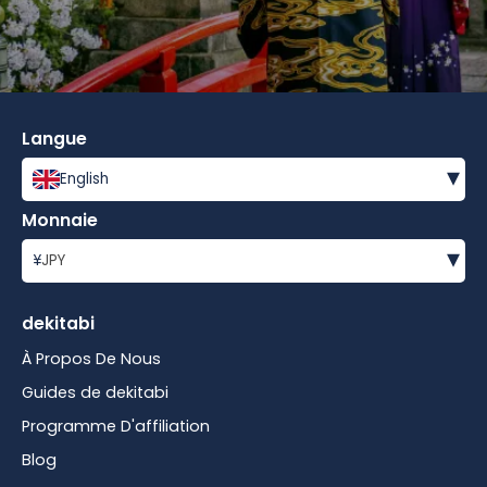
Langue
▾
English
Monnaie
▾
¥
JPY
dekitabi
À Propos De Nous
Guides de dekitabi
Programme D'affiliation
Blog