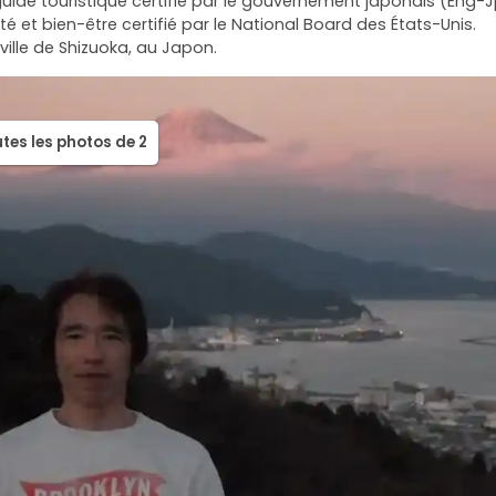
guide touristique certifié par le gouvernement japonais (Eng-J
 et bien-être certifié par le National Board des États-Unis.
utes les photos de 2