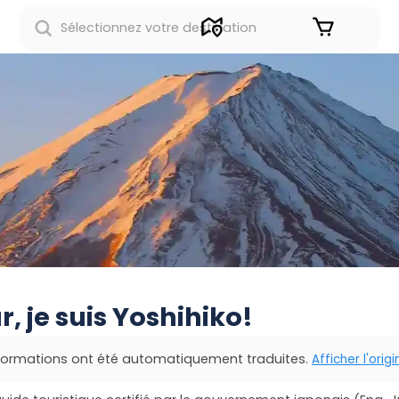
S'identifier
, je suis Yoshihiko!
nformations ont été automatiquement traduites.
Afficher l'origi