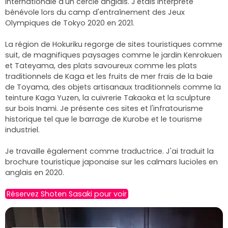
internationale d'un cercle anglais. J'étais interprète
bénévole lors du camp d'entraînement des Jeux
Olympiques de Tokyo 2020 en 2021.
La région de Hokuriku regorge de sites touristiques comme
suit, de magnifiques paysages comme le jardin Kenrokuen
et Tateyama, des plats savoureux comme les plats
traditionnels de Kaga et les fruits de mer frais de la baie
de Toyama, des objets artisanaux traditionnels comme la
teinture Kaga Yuzen, la cuivrerie Takaoka et la sculpture
sur bois Inami. Je présente ces sites et l'infratourisme
historique tel que le barrage de Kurobe et le tourisme
industriel.
Je travaille également comme traductrice. J'ai traduit la
brochure touristique japonaise sur les calmars lucioles en
anglais en 2020.
Réservez Shoten Sasaki pour voir