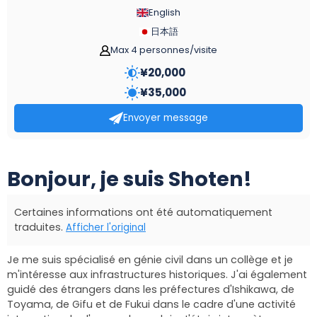
English
日本語
Max 4 personnes/visite
¥
20,000
¥
35,000
Envoyer message
Bonjour, je suis Shoten!
Certaines informations ont été automatiquement
traduites.
Afficher l'original
Je me suis spécialisé en génie civil dans un collège et je
m'intéresse aux infrastructures historiques. J'ai également
guidé des étrangers dans les préfectures d'Ishikawa, de
Toyama, de Gifu et de Fukui dans le cadre d'une activité