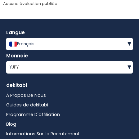
Aucune évaluation publiée.
Langue
▾
Français
Monnaie
▾
¥
JPY
dekitabi
À Propos De Nous
Guides de dekitabi
Programme D'affiliation
Blog
Informations Sur Le Recrutement