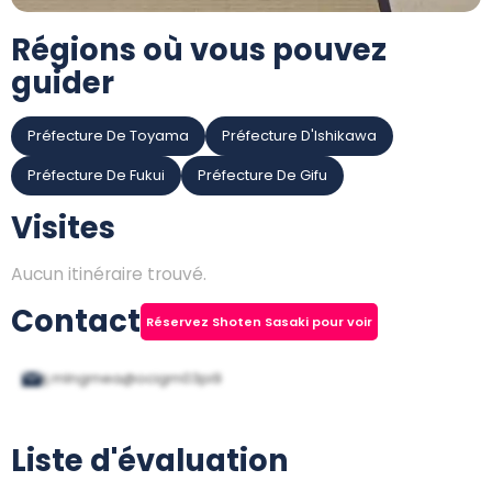
Régions où vous pouvez
guider
Préfecture De Toyama
Préfecture D'Ishikawa
Préfecture De Fukui
Préfecture De Gifu
Visites
Aucun itinéraire trouvé.
Contact
Réservez Shoten Sasaki pour voir
ij.mlngmea@ocigm03pi9
Liste d'évaluation