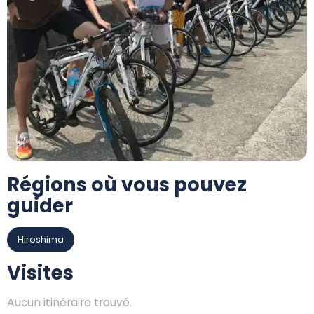
Régions où vous pouvez
guider
Hiroshima
Visites
Aucun itinéraire trouvé.