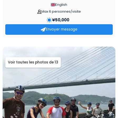
English
Max 6 personnes/visite
¥
50,000
Envoyer message
Voir toutes les photos de 13