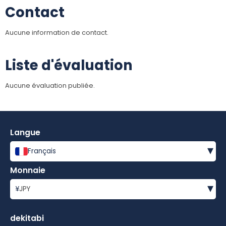
Contact
Aucune information de contact.
Liste d'évaluation
Aucune évaluation publiée.
Langue
▾
Français
Monnaie
▾
¥
JPY
dekitabi