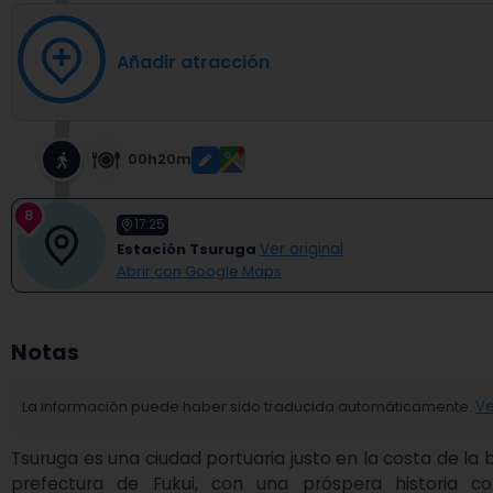
Añadir atracción
00h20m
8
17:25
Estación Tsuruga
Ver original
Abrir con Google Maps
Notas
La información puede haber sido traducida automáticamente.
Ve
Tsuruga es una ciudad portuaria justo en la costa de la ba
prefectura de Fukui, con una próspera historia c