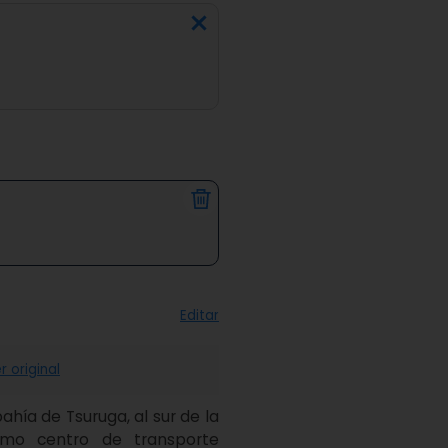
Editar
r original
hía de Tsuruga, al sur de la 
omo centro de transporte 