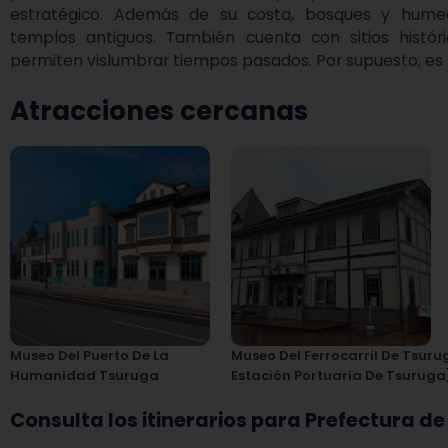
estratégico. Además de su costa, bosques y humed
templos antiguos. También cuenta con sitios histór
permiten vislumbrar tiempos pasados. Por supuesto, es
Atracciones cercanas
Museo Del Puerto De La
Museo Del Ferrocarril De Tsurug
Humanidad Tsuruga
Estación Portuaria De Tsuruga
Consulta los itinerarios para Prefectura de