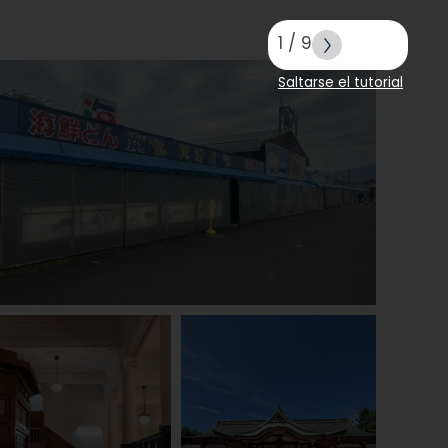
1
/
9
Saltarse el tutorial