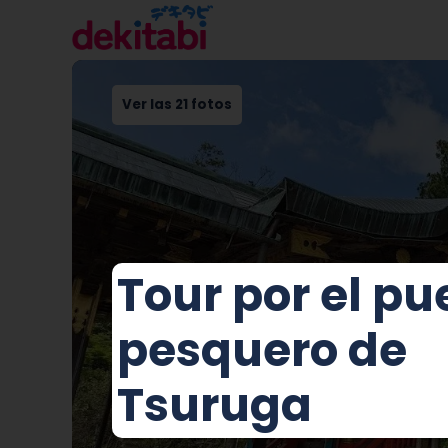
Ver las 21 fotos
Tour por el pu
pesquero de
Tsuruga