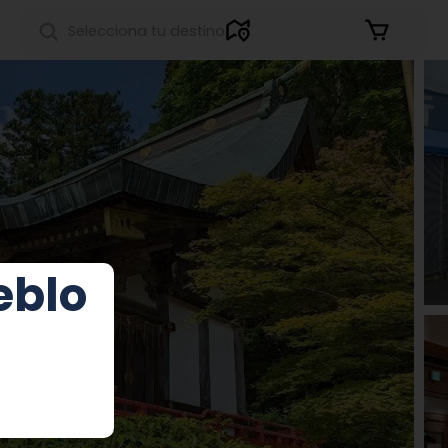
Iniciar sesión
eblo