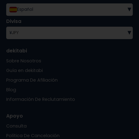
▾
Español
Divisa
▾
¥
JPY
dekitabi
Sobre Nosotros
Guía en dekitabi
Programa De Afiliación
Blog
Información De Reclutamiento
Apoyo
Consulta
Política De Cancelación