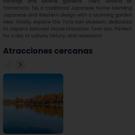
carvings and serene gardens. Then, unwind at 
Yamamoto Tei, a traditional Japanese home blending 
Japanese and Western design with a stunning garden 
view. Finally, explore the Tora-san Museum, dedicated 
to Japan’s beloved movie character Tora-san. Perfect 
for a day of culture, history, and relaxation!
Atracciones cercanas