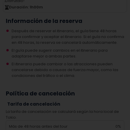
¡Disfrútalo!
Duración
: 1
h
00
m
Información de la reserva
Después de reservar el itinerario, el guía tiene 48 horas
para confirmar y aceptar el itinerario. Si el guía no confirma
en 48 horas, la reserva se cancelará automáticamente.
El guía puede sugerir cambios en el itinerario para
adaptarse mejor a ambas partes.
El itinerario puede cambiar o las atracciones pueden
cancelarse debido a causas de fuerza mayor, como las
condiciones del tráfico o el clima.
Política de cancelación
Tarifa de cancelación
La tarifa de cancelación se calculará según la hora local de
Tokio.
Más de 48 horas antes del tour
0%