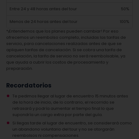
Entre 24 y 48 horas antes del tour
50%
Menos de 24 horas antes del tour
100%
*¡Entendemos que los planes pueden cambiar! Por eso
ofrecemos un reembolso completo, incluidas las tarifas de
servicio, para cancelaciones realizadas antes de que se
apliquen tarifas de cancelación. Si se cobra una tarifa de
cancelación, la tarifa de servicio no será reembolsable, ya
que ayuda a cubrir los costos de procesamiento y
preparación.
Recordatorios
Te pedimos llegar al lugar de encuentro 15 minutos antes
de la hora de inicio, de lo contrario, el recorrido se
retrasará y podría aumentar el tiempo final lo que
supondría un cargo extra por parte del guía.
Si llegas tarde al lugar de encuentro, se considerará como
un abandono voluntario del tour y no se otorgarán
reembolsos ni compensaciones.