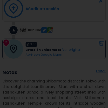
Añadir atracción
00h10m
5
13:36
Estación Shibamata
Ver original
Abrir con Google Maps
Editar
Notas
Discover the charming Shibamata district in Tokyo with 
this delightful tour itinerary! Start with a stroll down 
Taishakuten Sando, a lively shopping street lined with 
nostalgic stores and local treats. Visit Shibamata 
Taishakuten Temple, known for its intricate wooden 