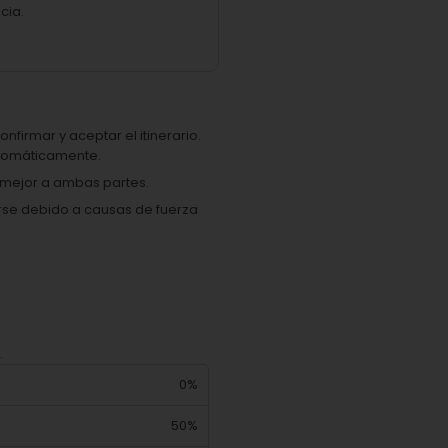
cia.
onfirmar y aceptar el itinerario.
automáticamente.
e mejor a ambas partes.
arse debido a causas de fuerza
.
0%
50%