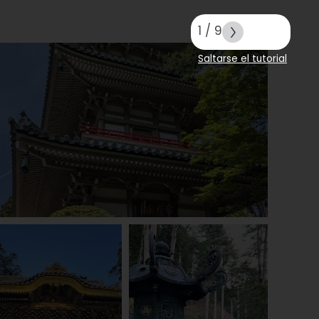
1
/
9
Saltarse el tutorial