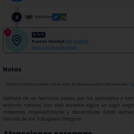
00h20m
7
16:15
Puente Shinkyō
Ver original
Abrir con Google Maps
Notas
La información puede haber sido traducida automáticamente.
Ve
Disfrute de un hermoso paseo por los santuarios y temp
entorno natural, han sido durante siglos un lugar sagr
maestras arquitectónicas y decorativas. Están estre
historia de los Tokugawa Shoguns.