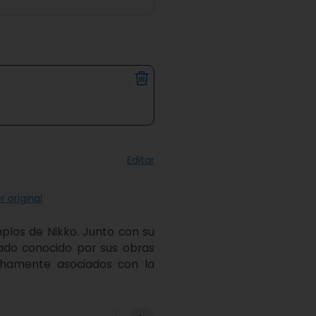
Editar
r original
los de Nikko. Junto con su 
ado conocido por sus obras 
chamente asociados con la 