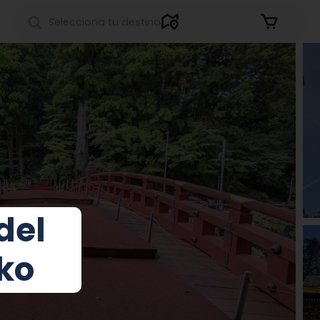
Iniciar sesión
del
ko