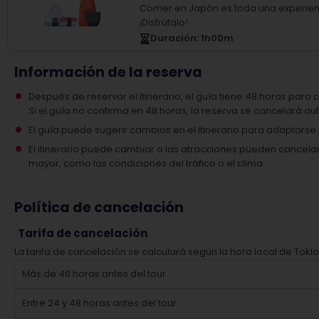
Comer en Japón es toda una experien
¡Disfrútalo!
Duración
: 1
h
00
m
Información de la reserva
Después de reservar el itinerario, el guía tiene 48 horas para c
Si el guía no confirma en 48 horas, la reserva se cancelará 
El guía puede sugerir cambios en el itinerario para adaptars
El itinerario puede cambiar o las atracciones pueden cancel
mayor, como las condiciones del tráfico o el clima.
Política de cancelación
Tarifa de cancelación
La tarifa de cancelación se calculará según la hora local de Tokio
Más de 48 horas antes del tour
Entre 24 y 48 horas antes del tour