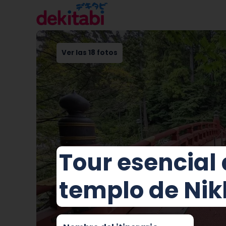
Ver las 18 fotos
Tour esencial 
templo de Nik