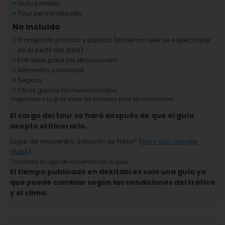
Guía privado
Tour personalizado
No incluido
Transporte privado y público (a menos que se especifique
en el perfil del guía)
Entradas para las atracciones
¹
Alimentos y bebidas
Seguro
Otros gastos no mencionados
¹
Pregúntale a tu guía sobre las entradas para las atracciones.
El cargo del tour se hará después de que el guía
acepte el itinerario.
Lugar de encuentro
:
Estación de Nikko
² (
Abrir con Google
Maps
)
²
Confirma el lugar de encuentro con tu guía.
El tiempo publicado en dekitabi es solo una guía ya
que puede cambiar según las condiciones del tráfico
y el clima.