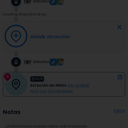
00h30m
Loading drag and drop...
Añadir atracción
00h30m
6
14:25
Estación de Nikko
Ver original
Abrir con Google Maps
Editar
Notas
La información puede haber sido traducida