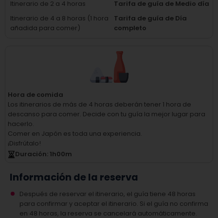
Itinerario de 2 a 4 horas
Tarifa de guía de Medio día
Itinerario de 4 a 8 horas (1 hora
Tarifa de guía de Día
añadida para comer)
completo
Hora de comida
Los itinerarios de más de 4 horas deberán tener 1 hora de
descanso para comer.
Decide con tu guía la mejor lugar para
hacerlo.
Comer en Japón es toda una experiencia.
¡Disfrútalo!
Duración
: 1
h
00
m
Información de la reserva
Después de reservar el itinerario, el guía tiene 48 horas
para confirmar y aceptar el itinerario. Si el guía no confirma
en 48 horas, la reserva se cancelará automáticamente.