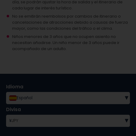
día, se podrán ajustar la hora de salida y el itinerario de
cada lugar de interés turístico.
No se emitirán reembolsos por cambios de itinerario o
cancelaciones de atracciones debido a causas de fuerza
mayor, como las condiciones del tráfico o el clima.
Niños menores de 3 años que no ocupen asiento no
necesitan añadirse.
Un niño menor de 3 años puede ir
acompañado de un adulto.
Idioma
▾
Español
Divisa
▾
¥
JPY