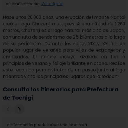
automáticamente.
Ver original
Hace unos 20.000 años, una erupción del monte Nantai 
creó el lago Chuzenji a sus pies. A una altitud de 1.269 
metros, Chuzenji es el lago natural más alto de Japón, 
con una ruta de senderismo de 25 kilómetros a lo largo 
de su perímetro. Durante los siglos XIX y XX fue un 
popular lugar de veraneo para villas de extranjeros y 
embajadas. El paisaje incluye azaleas en flor a 
principios de verano y follaje brillante en otoño. Realice 
este recorrido para disfrutar de un paseo junto al lago 
mientras visita los principales lugares que lo rodean.
Consulta los itinerarios para Prefectura
de Tochigi
La información puede haber sido traducida