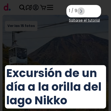
1
/
9
Saltarse el tutorial
Ver las 15 fotos
Excursión de un
día a la orilla del
lago Nikko