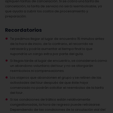
apliquen tarifas de cancelación. Si se cobra una tarifa de
cancelación, la tarifa de servicio no será reembolsable, ya
que ayuda a cubrir los costos de procesamiento y
preparación.
Recordatorios
Te pedimos llegar al lugar de encuentro 15 minutos antes
de la hora de inicio, de lo contrario, el recorrido se
retrasará y podría aumentar el tiempo final lo que
supondría un cargo extra por parte del guía.
Si llegas tarde al lugar de encuentro, se considerará como
un abandono voluntario del tour y no se otorgarán
reembolsos ni compensaciones.
Los viajeros que abandonen el grupo y se retiren de las
actividades del tour después de que éste haya
comenzado no podrán solicitar el reembolso de la tarifa
del tour.
Si las condiciones de tráfico están relativamente
congestionadas, la hora de regreso puede retrasarse.
Dependiendo de las condiciones de la circulación vial del