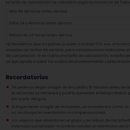
La tarifa de cancelación se calculará según la hora local de Tokio
Más de 48 horas antes del tour
Entre 24 y 48 horas antes del tour
Menos de 24 horas antes del tour
*¡Entendemos que los planes pueden cambiar! Por eso ofrecem
incluidas las tarifas de servicio, para cancelaciones realizadas a
de cancelación. Si se cobra una tarifa de cancelación, la tarifa 
ya que ayuda a cubrir los costos de procesamiento y preparació
Recordatorios
Te pedimos llegar al lugar de encuentro 15 minutos antes de la 
el recorrido se retrasará y podría aumentar el tiempo final lo
por parte del guía.
Si llegas tarde al lugar de encuentro, se considerará como un
no se otorgarán reembolsos ni compensaciones.
Los viajeros que abandonen el grupo y se retiren de las activ
éste haya comenzado no podrán solicitar el reembolso de la ta