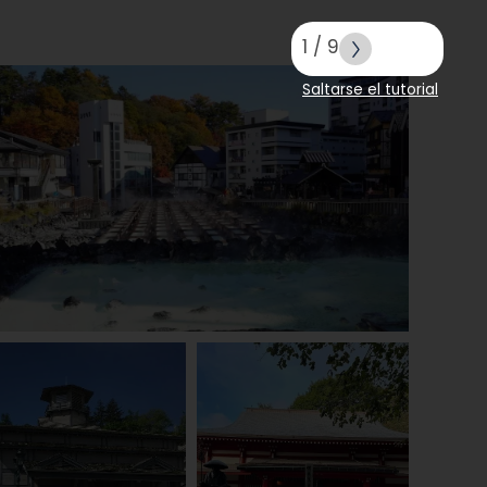
1
/
9
Saltarse el tutorial