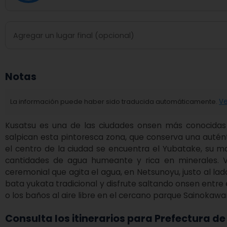
Notas
La información puede haber sido traducida automáticamente.
Ve
Kusatsu es una de las ciudades onsen más conocidas
salpican esta pintoresca zona, que conserva una autént
el centro de la ciudad se encuentra el Yubatake, su ma
cantidades de agua humeante y rica en minerales. V
ceremonial que agita el agua, en Netsunoyu, justo al la
bata yukata tradicional y disfrute saltando onsen entre 
o los baños al aire libre en el cercano parque Sainokawa
Consulta los itinerarios para Prefectura 