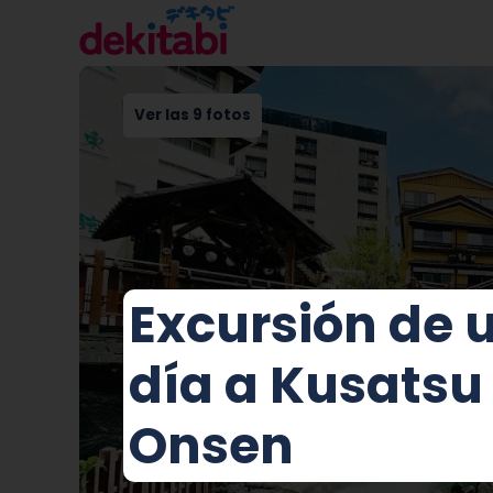
Ver las 9 fotos
Excursión de 
día a Kusatsu
Onsen