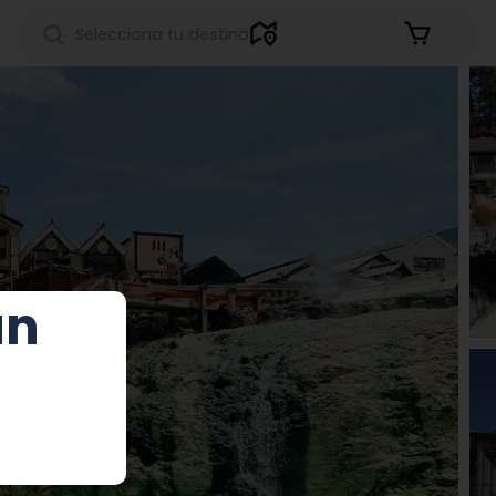
Iniciar sesión
un