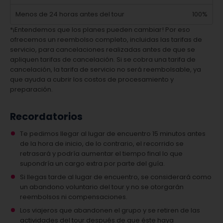
Menos de 24 horas antes del tour
100%
*¡Entendemos que los planes pueden cambiar! Por eso
ofrecemos un reembolso completo, incluidas las tarifas de
servicio, para cancelaciones realizadas antes de que se
apliquen tarifas de cancelación. Si se cobra una tarifa de
cancelación, la tarifa de servicio no será reembolsable, ya
que ayuda a cubrir los costos de procesamiento y
preparación.
Recordatorios
Te pedimos llegar al lugar de encuentro 15 minutos antes
de la hora de inicio, de lo contrario, el recorrido se
retrasará y podría aumentar el tiempo final lo que
supondría un cargo extra por parte del guía.
Si llegas tarde al lugar de encuentro, se considerará como
un abandono voluntario del tour y no se otorgarán
reembolsos ni compensaciones.
Los viajeros que abandonen el grupo y se retiren de las
actividades del tour después de que éste haya