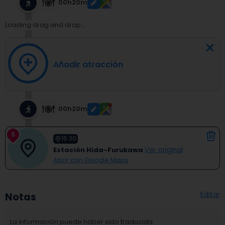
00h20m
Loading drag and drop...
Añadir atracción
00h20m
5
16:30
Estación Hida-Furukawa
Ver original
Abrir con Google Maps
Editar
Notas
La información puede haber sido traducida