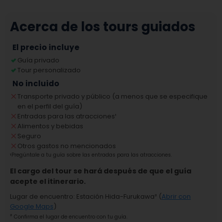
Acerca de los tours guiados
El precio incluye
Guía privado
Tour personalizado
No incluido
Transporte privado y público (a menos que se especifique
en el perfil del guía)
Entradas para las atracciones
¹
Alimentos y bebidas
Seguro
Otros gastos no mencionados
¹
Pregúntale a tu guía sobre las entradas para las atracciones.
El cargo del tour se hará después de que el guía
acepte el itinerario.
Lugar de encuentro
:
Estación Hida-Furukawa
² (
Abrir con
Google Maps
)
²
Confirma el lugar de encuentro con tu guía.