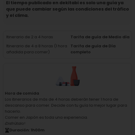
El tiempo publicado en dekitabi es solo una guía ya
que puede cambiar según las condiciones del tráfico
y el clima.
Itinerario de 2 a 4 horas
Tarifa de guía de Medio día
Itinerario de 4 a 8 horas (1 hora
Tarifa de guía de Día
añadida para comer)
completo
Hora de comida
Los itinerarios de más de 4 horas deberán tener 1 hora de
descanso para comer.
Decide con tu guía la mejor lugar para
hacerlo.
Comer en Japón es toda una experiencia.
¡Disfrútalo!
Duración
: 1
h
00
m