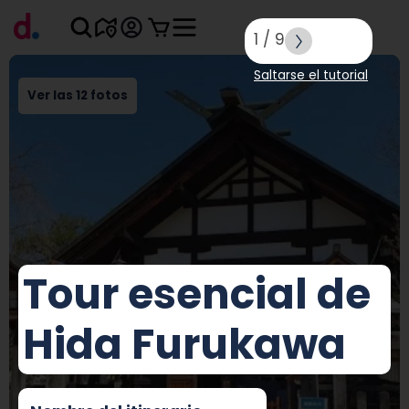
1
/
9
Saltarse el tutorial
Ver las 12 fotos
Tour esencial de
Hida Furukawa