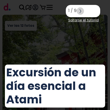
1
/
9
Saltarse el tutorial
Ver las 12 fotos
Excursión de un
día esencial a
Atami