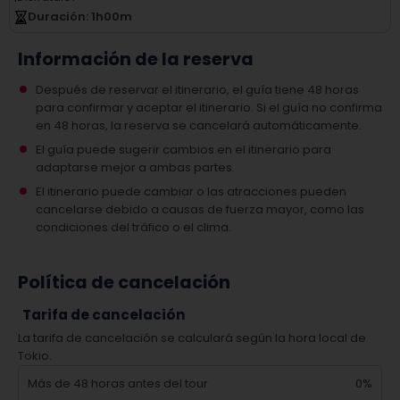
Duración
: 1
h
00
m
Información de la reserva
Después de reservar el itinerario, el guía tiene 48 horas
para confirmar y aceptar el itinerario. Si el guía no confirma
en 48 horas, la reserva se cancelará automáticamente.
El guía puede sugerir cambios en el itinerario para
adaptarse mejor a ambas partes.
El itinerario puede cambiar o las atracciones pueden
cancelarse debido a causas de fuerza mayor, como las
condiciones del tráfico o el clima.
Política de cancelación
Tarifa de cancelación
La tarifa de cancelación se calculará según la hora local de
Tokio.
Más de 48 horas antes del tour
0%