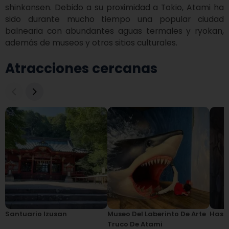
shinkansen. Debido a su proximidad a Tokio, Atami ha 
sido durante mucho tiempo una popular ciudad 
balnearia con abundantes aguas termales y ryokan, 
además de museos y otros sitios culturales.
Atracciones cercanas
Santuario Izusan
Museo Del Laberinto De Arte
Hashi
Truco De Atami