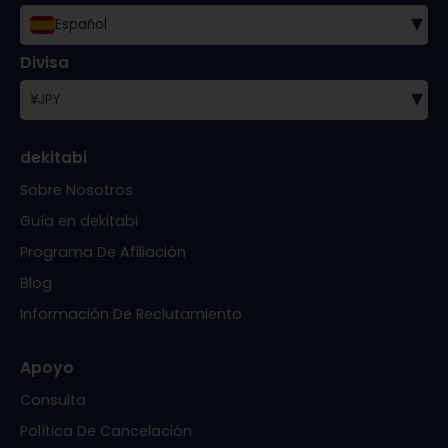
▾
Español
Divisa
▾
¥
JPY
dekitabi
Sobre Nosotros
Guía en dekitabi
Programa De Afiliación
Blog
Información De Reclutamiento
Apoyo
Consulta
Política De Cancelación