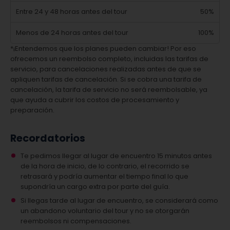
Entre 24 y 48 horas antes del tour
50%
Menos de 24 horas antes del tour
100%
*¡Entendemos que los planes pueden cambiar! Por eso
ofrecemos un reembolso completo, incluidas las tarifas de
servicio, para cancelaciones realizadas antes de que se
apliquen tarifas de cancelación. Si se cobra una tarifa de
cancelación, la tarifa de servicio no será reembolsable, ya
que ayuda a cubrir los costos de procesamiento y
preparación.
Recordatorios
Te pedimos llegar al lugar de encuentro 15 minutos antes
de la hora de inicio, de lo contrario, el recorrido se
retrasará y podría aumentar el tiempo final lo que
supondría un cargo extra por parte del guía.
Si llegas tarde al lugar de encuentro, se considerará como
un abandono voluntario del tour y no se otorgarán
reembolsos ni compensaciones.