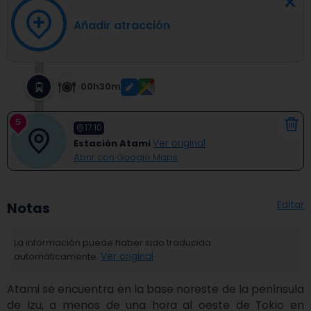
Añadir atracción
00h30m
5
17:10
Estación Atami
Ver original
Abrir con Google Maps
Editar
Notas
La información puede haber sido traducida
automáticamente.
Ver original
Atami se encuentra en la base noreste de la península 
de Izu, a menos de una hora al oeste de Tokio en 