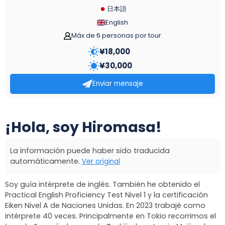
日本語
English
Máx de 6 personas por tour
¥
18,000
¥
30,000
Enviar mensaje
¡Hola, soy Hiromasa!
La información puede haber sido traducida
automáticamente.
Ver original
Soy guía intérprete de inglés. También he obtenido el
Practical English Proficiency Test Nivel 1 y la certificación
Eiken Nivel A de Naciones Unidas. En 2023 trabajé como
intérprete 40 veces. Principalmente en Tokio recorrimos el