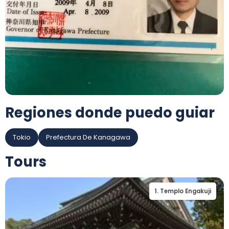
Regiones donde puedo guiar
Tokio
Prefectura De Kanagawa
Tours
1
.
Templo Engakuji